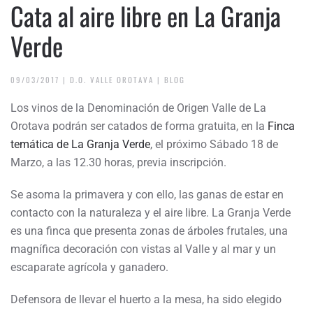
Cata al aire libre en La Granja
Verde
09/03/2017
|
D.O. VALLE OROTAVA
|
BLOG
Los vinos de la Denominación de Origen Valle de La
Orotava podrán ser catados de forma gratuita, en la
Finca
temática de La Granja Verde
, el próximo Sábado 18 de
Marzo, a las 12.30 horas, previa inscripción.
Se asoma la primavera y con ello, las ganas de estar en
contacto con la naturaleza y el aire libre. La Granja Verde
es una finca que presenta zonas de árboles frutales, una
magnífica decoración con vistas al Valle y al mar y un
escaparate agrícola y ganadero.
Defensora de llevar el huerto a la mesa, ha sido elegido