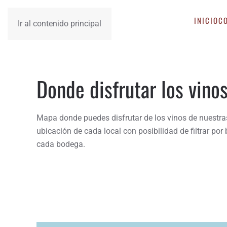
INICIO
C
Ir al contenido principal
Donde disfrutar los vino
Mapa donde puedes disfrutar de los vinos de nuestras
ubicación de cada local con posibilidad de filtrar p
cada bodega.