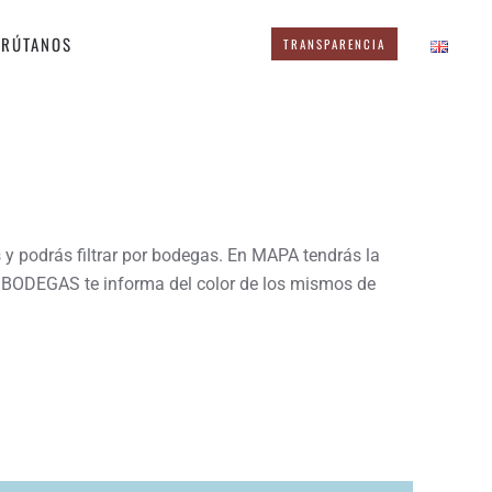
FRÚTANOS
TRANSPARENCIA
 y podrás filtrar por bodegas. En MAPA tendrás la
DE BODEGAS te informa del color de los mismos de