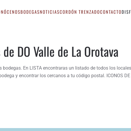
ONÓCENOS
BODEGAS
NOTICIAS
CORDÓN TRENZADO
CONTACTO
DIS
s de DO Valle de La Orotava
 bodegas. En LISTA encontraras un listado de todos los locales
or bodega y encontrar los cercanos a tu código postal. ICONOS 