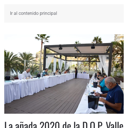
Ir al contenido principal
La añada 2020 de la D.O.P. Valle