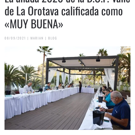
de La Orotava calificada como
«MUY BUENA»
08/09/2021
|
MARIAN
|
BLOG