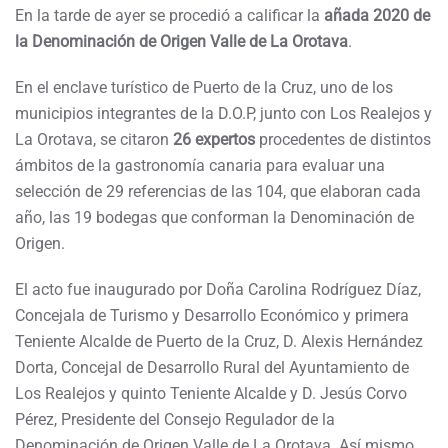
En la tarde de ayer se procedió a calificar la
añada 2020 de
la Denominación de Origen Valle de La Orotava
.
En el enclave turístico de Puerto de la Cruz, uno de los
municipios integrantes de la D.O.P, junto con Los Realejos y
La Orotava, se citaron
26 expertos
procedentes de distintos
ámbitos de la gastronomía canaria para evaluar una
selección de 29 referencias de las 104, que elaboran cada
año, las 19 bodegas que conforman la Denominación de
Origen.
El acto fue inaugurado por Doña Carolina Rodríguez Díaz,
Concejala de Turismo y Desarrollo Económico y primera
Teniente Alcalde de Puerto de la Cruz, D. Alexis Hernández
Dorta, Concejal de Desarrollo Rural del Ayuntamiento de
Los Realejos y quinto Teniente Alcalde y D. Jesús Corvo
Pérez, Presidente del Consejo Regulador de la
Denominación de Origen Valle de La Orotava. Así mismo