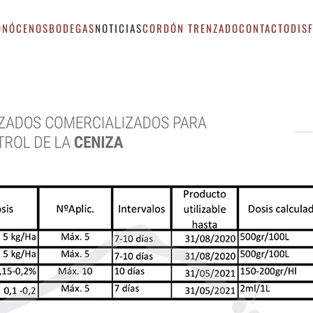
ONÓCENOS
BODEGAS
NOTICIAS
CORDÓN TRENZADO
CONTACTO
DIS