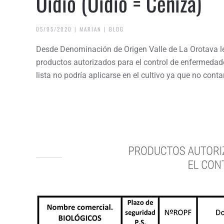
Oidio (Oidio = Ceniza)
05/05/2020
|
MARIAN
|
BLOG
Desde Denominación de Origen Valle de La Orotava les
productos autorizados para el control de enfermedades
lista no podría aplicarse en el cultivo ya que no cont