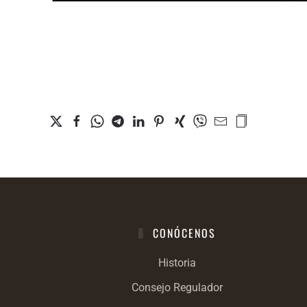
CONÓCENOS
Historia
Consejo Regulador