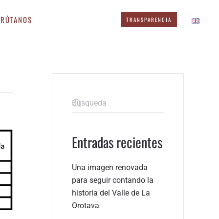
FRÚTANOS
TRANSPARENCIA
Entradas recientes
Una imagen renovada
para seguir contando la
historia del Valle de La
Orotava