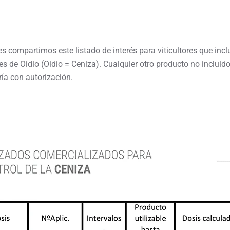
 compartimos este listado de interés para viticultores que incl
 de Oidio (Oidio = Ceniza). Cualquier otro producto no incluido
aría con autorización.