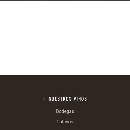
NUESTROS VINOS
Bodegas
Cultivos