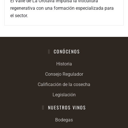
El Valle de La Orotava impulsa la viticultura
regenerativa con una formación especializada para
el sector.
CONÓCENOS
Historia
Consejo Regulador
Calificación de la cosecha
Legislación
NUESTROS VINOS
Bodegas