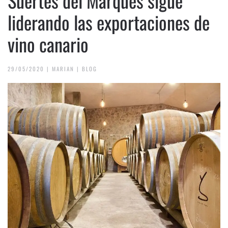
Suertes del Marqués sigue
liderando las exportaciones de
vino canario
29/05/2020
|
MARIAN
|
BLOG