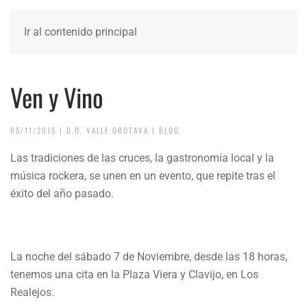
Ir al contenido principal
Ven y Vino
05/11/2015
|
D.O. VALLE OROTAVA
|
BLOG
Las tradiciones de las cruces, la gastronomía local y la
música rockera, se unen en un evento, que repite tras el
éxito del año pasado.
La noche del sábado 7 de Noviembre, desde las 18 horas,
tenemos una cita en la Plaza Viera y Clavijo, en Los
Realejos.