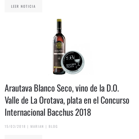
LEER NOTICIA
Arautava Blanco Seco, vino de la D.O.
Valle de La Orotava, plata en el Concurso
Internacional Bacchus 2018
15/03/2018
|
MARIAN
|
BLOG