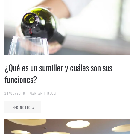
¿Qué es un sumiller y cuáles son sus
funciones?
24/05/2018
|
MARIAN
|
BLOG
LEER NOTICIA