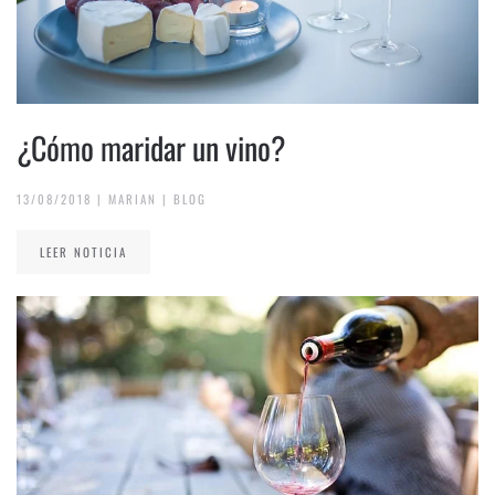
¿Cómo maridar un vino?
13/08/2018
|
MARIAN
|
BLOG
LEER NOTICIA