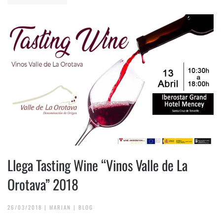
Llega Tasting Wine “Vinos Valle de La
Orotava” 2018
26/03/2018
|
MARIAN
|
BLOG