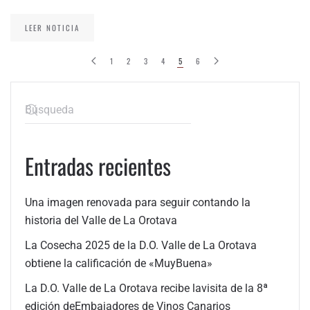
LEER NOTICIA
1
2
3
4
5
6
Entradas recientes
Una imagen renovada para seguir contando la
historia del Valle de La Orotava
La Cosecha 2025 de la D.O. Valle de La Orotava
obtiene la calificación de «MuyBuena»
La D.O. Valle de La Orotava recibe lavisita de la 8ª
edición deEmbajadores de Vinos Canarios