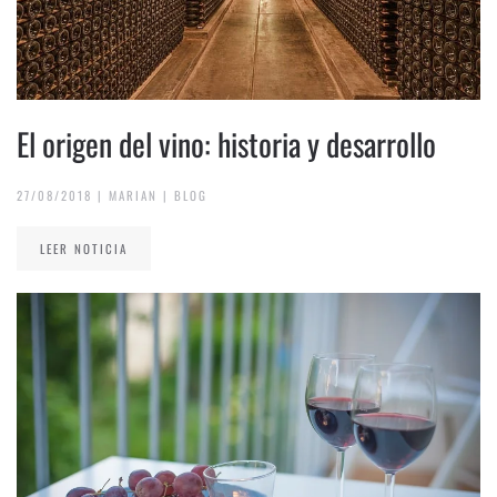
El origen del vino: historia y desarrollo
27/08/2018
|
MARIAN
|
BLOG
LEER NOTICIA