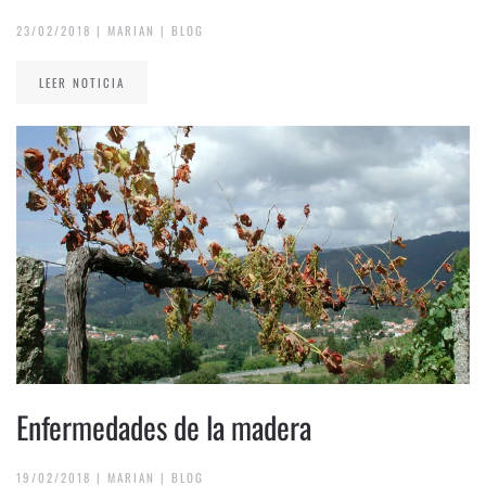
23/02/2018
|
MARIAN
|
BLOG
LEER NOTICIA
Enfermedades de la madera
19/02/2018
|
MARIAN
|
BLOG